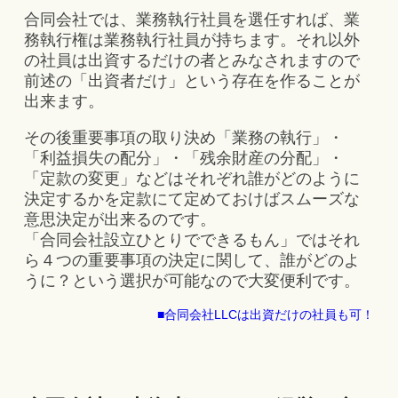
合同会社では、業務執行社員を選任すれば、業
務執行権は業務執行社員が持ちます。それ以外
の社員は出資するだけの者とみなされますので
前述の「出資者だけ」という存在を作ることが
出来ます。
その後重要事項の取り決め「業務の執行」・
「利益損失の配分」・「残余財産の分配」・
「定款の変更」などはそれぞれ誰がどのように
決定するかを定款にて定めておけばスムーズな
意思決定が出来るのです。
「合同会社設立ひとりでできるもん」ではそれ
ら４つの重要事項の決定に関して、誰がどのよ
うに？という選択が可能なので大変便利です。
■合同会社LLCは出資だけの社員も可！