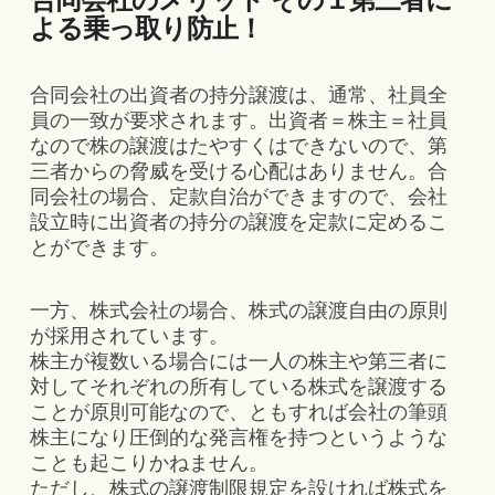
よる乗っ取り防止！
合同会社の出資者の持分譲渡は、通常、社員全
員の一致が要求されます。出資者＝株主＝社員
なので株の譲渡はたやすくはできないので、第
三者からの脅威を受ける心配はありません。合
同会社の場合、定款自治ができますので、会社
設立時に出資者の持分の譲渡を定款に定めるこ
とができます。
一方、株式会社の場合、株式の譲渡自由の原則
が採用されています。
株主が複数いる場合には一人の株主や第三者に
対してそれぞれの所有している株式を譲渡する
ことが原則可能なので、ともすれば会社の筆頭
株主になり圧倒的な発言権を持つというような
ことも起こりかねません。
ただし、株式の譲渡制限規定を設ければ株式を