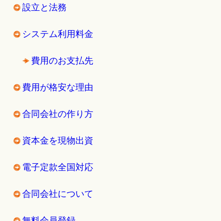
設立と法務
システム利用料金
費用のお支払先
費用が格安な理由
合同会社の作り方
資本金を現物出資
電子定款全国対応
合同会社について
無料会員登録