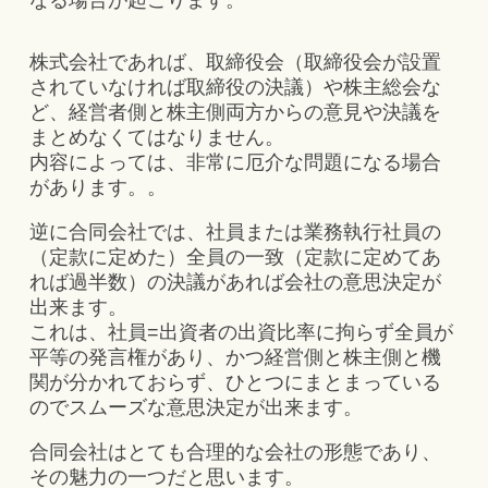
株式会社であれば、取締役会（取締役会が設置
されていなければ取締役の決議）や株主総会な
ど、経営者側と株主側両方からの意見や決議を
まとめなくてはなりません。
内容によっては、非常に厄介な問題になる場合
があります。。
逆に合同会社では、社員または業務執行社員の
（定款に定めた）全員の一致（定款に定めてあ
れば過半数）の決議があれば会社の意思決定が
出来ます。
これは、社員=出資者の出資比率に拘らず全員が
平等の発言権があり、かつ経営側と株主側と機
関が分かれておらず、ひとつにまとまっている
のでスムーズな意思決定が出来ます。
合同会社はとても合理的な会社の形態であり、
その魅力の一つだと思います。