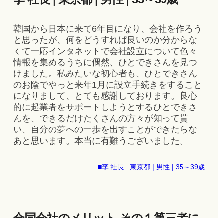
韓国から日本に来て6年目になり、会社を作ろう
と思ったが、何をどうすれば良いのか分からな
くて一応インタネットで会社設立について色々
情報を集めるうちに偶然、ひとできさんを見つ
けました。私みたいな初心者も、ひとできさん
のお陰でやっと来年1月に設立手続きをすること
になりまして、とても感謝しております。良心
的に起業者をサポートしようとするひとできさ
んを、できるだけたくさんの方々が知って貰
い、自分の夢への一歩を出すことができたらな
あと思います。本当に有難うございました。
■李 社長 | 東京都 | 男性 | 35～39歳
合同会社のメリット その１第三者に