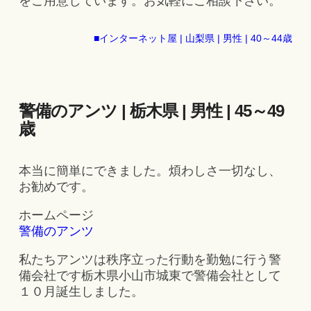
をご用意しています。お気軽にご相談下さい。
■インターネット屋 | 山梨県 | 男性 | 40～44歳
警備のアンツ | 栃木県 | 男性 | 45～49
歳
本当に簡単にできました。煩わしさ一切なし、
お勧めです。
ホームページ
警備のアンツ
私たちアンツは秩序立った行動を勤勉に行う警
備会社です栃木県小山市城東で警備会社として
１０月誕生しました。