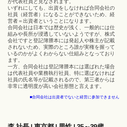
が代表社員と見なされます。
いずれにしても、出資をしなければ合同会社の
社員（経営者）になることができないため、経
営者＝出資者ということになります。
合同会社は日本では歴史が浅く、一般的には仕
組みや長所が浸透していないようですが、株式
会社ですと登記簿謄本には発起人や株主が記載
されないため、実際のところ誰が実権を握って
いるのかがよくわからない仕組みとなっており
ます。
一方、合同会社は登記簿謄本には選ばれた場合
は代表社員や業務執行社員、特に選ばなければ
社員の氏名等が記載されるので、第三者からは
非常に透明度が高い会社形態と言えます。
■合同会社は出資者でないと経営に参加できません
李 社長 | 東京都 | 男性 | 35～39歳