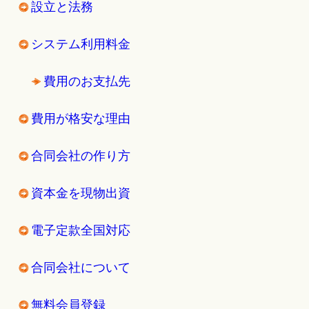
設立と法務
システム利用料金
費用のお支払先
費用が格安な理由
合同会社の作り方
資本金を現物出資
電子定款全国対応
合同会社について
無料会員登録